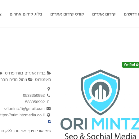
 דרושים
קידום אתרים
קורס קידום אתרים
בלוג קידום אתרים
צ
Verified
בניית אתרים בוורדפרדס
באינטרנט
ניהול מדיה חברתית
0533350992
533350992
ori.mintz1@gmail.com
ttps://orimintzmedia.co.il/
שמי אורי מינץ אני נותן ללקו