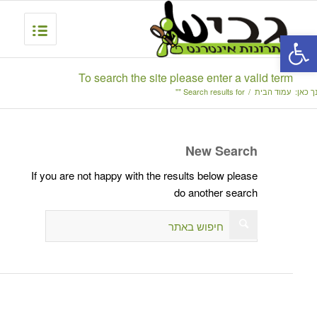
פתח סרגל נגישות
To search the site please enter a valid term
ך כאן:
עמוד הבית
/
Search results for ""
New Search
If you are not happy with the results below please
do another search