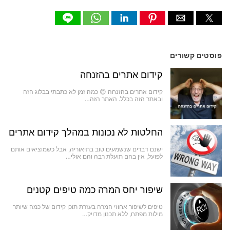
פוסטים קשורים
קידום אתרים בהזנחה
קידום אתרים בהזנחה 😊 כמה זמן לא כתבתי בבלוג הזה
ובאתר הזה בכלל. האתר הזה…
החלטות לא נכונות במהלך קידום אתרים
ישנם דברים שנשמעים טוב בתיאוריה, אבל כשמוציאים אותם
לפועל, אין בהם תועלת רבה והם אולי…
שיפור יחס המרה כמה טיפים קטנים
טיפים לשיפור אחוזי המרה בעזרת תוכן קידום של כמה שיותר
מילות מפתח, ללא תכנון מדויק…