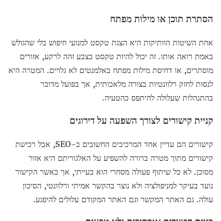
הסתרת תוכן או מילות מפתח
אחת השיטות הוותיקות היא הצגת טקסט למנועי חיפוש בלי שהגולש
באמת רואה אותו. זה יכול להיות טקסט בצבע זהה לרקע, אזורים
מוסתרים, או דחיסת מילות מפתח באלמנטים לא גלויים. המטרה היא
לנסות לחזק רלוונטיות בצורה מלאכותית, אך בפועל מדובר
בהתנהלות שעלולה להיתפס כהטעיה.
קניית קישורים לצורך השפעה על דירוגים
קישורים הם עדיין אחד המרכיבים החשובים ב-SEO, אבל רכישת
קישורים מתוך מטרה ברורה להשפיע על האלגוריתם היא אזור
מסוכן. לא כל שיתוף פעולה מסחרי הוא בעייתי, אך כאשר הקישור
נועד בעיקר למניפולציה ולא נוצר בהקשר אמיתי ורלוונטי, הסיכון
עולה. גם האתר המקשר וגם האתר המקודם עלולים להיפגע.