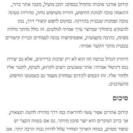
קידום אורגני איכותי מתחיל בבסיס: תוכן מועיל, מבנה אתר ברור,
התאמה טובה לכוונת החיפוש, חוויית משתמש נוחה, מהירות טעינה
טובה וסמכות שנבנית בהדרגה. במקום לחפש קיצורי דרך, נכון
להשקיע בתהליך שמייצר ערך אמיתי לגולשים. זה כולל מחקר מילות
מפתח, כתיבה מקצועית, אופטימיזציה נכונה לעמודים ובניית קישורים
טבעית מתוך הקשר אמיתי.
היתרון הגדול בגישה הזו הוא לא רק יציבות בדירוגים, אלא גם יצירת
נכס דיגיטלי אמיתי: אתר שאנשים רוצים לקרוא, לשתף, לקשר אליו
ולחזור אליו. זהו הבסיס לקידום שמחזיק מעמד גם כשמנועי החיפוש
מתעדכנים.
סיכום
קידום אתרים אפור עשוי להיראות כמו דרך מהירה להשיג תוצאות,
אך ברוב המקרים הוא יוצר סיכון מיותר. גם אם בטווח הקצר יש
שיפור מסוים, בטווח הארוך המחיר עלול להיות גבוה הרבה יותר. אם