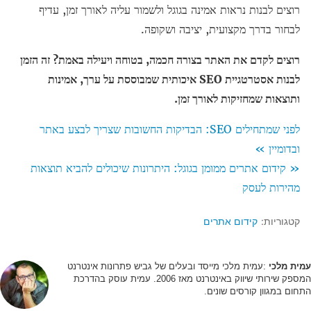
רוצים לבנות נראות אמינה בגוגל ולשמור עליה לאורך זמן, עדיף
לבחור בדרך מקצועית, יציבה ושקופה.
רוצים לקדם את האתר בצורה חכמה, בטוחה ויעילה באמת? זה הזמן
לבנות אסטרטגיית SEO איכותית שמבוססת על ערך, אמינות
ותוצאות שמחזיקות לאורך זמן.
לפני שמתחילים SEO: הבדיקות החשובות שצריך לבצע באתר
ובדומיין »
« קידום אתרים ממומן בגוגל: היתרונות שיכולים להביא תוצאות
מהירות לעסק
קטגוריות:
קידום אתרים
עמית מלכי
:עמית מלכי מייסד ובעלים של גביש פתרונות אינטרנט
המספק שירותי שיווק באינטרנט מאז 2006. עמית עוסק בהדרכת
התחום במגוון קורסים שונים.