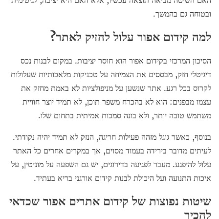
ובטוחה גם בהמשך.
למה קידום אפור עלול להזיק לאתר?
הסיכון המרכזי בקידום אפור הוא חוסר יציבות. במקום לבנות נכס
דיגיטלי חזק, מבססים את הצמיחה על טכניקות מלאכותיות שעלולות
לקרוס בכל רגע. אתר שנשען על מניפולציות לא באמת מחזק את
עצמו מבפנים: הוא לא בהכרח משפר תוכן, לא תמיד יוצר חוויית
משתמש טובה יותר, ולא בונה סמכות אמיתית בתחום שלו.
בנוסף, כאשר גוגל מזהה פעילות חריגה, הנזק לא תמיד יהיה נקודתי.
לעיתים מדובר בירידה בעמוד מסוים, אך במקרים אחרים כל האתר
עלול להיפגע. מעבר לפגיעה בדירוגים, יש גם השפעה על מוניטין, על
איכות התנועה ועל היכולת לבנות קידום אורגני בריא בעתיד.
שיטות נפוצות של קידום אתרים אפור שכדאי
להכיר