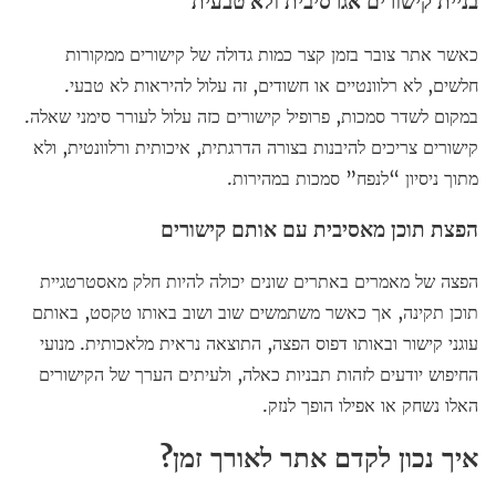
בניית קישורים אגרסיבית ולא טבעית
כאשר אתר צובר בזמן קצר כמות גדולה של קישורים ממקורות
חלשים, לא רלוונטיים או חשודים, זה עלול להיראות לא טבעי.
במקום לשדר סמכות, פרופיל קישורים כזה עלול לעורר סימני שאלה.
קישורים צריכים להיבנות בצורה הדרגתית, איכותית ורלוונטית, ולא
מתוך ניסיון “לנפח” סמכות במהירות.
הפצת תוכן מאסיבית עם אותם קישורים
הפצה של מאמרים באתרים שונים יכולה להיות חלק מאסטרטגיית
תוכן תקינה, אך כאשר משתמשים שוב ושוב באותו טקסט, באותם
עוגני קישור ובאותו דפוס הפצה, התוצאה נראית מלאכותית. מנועי
החיפוש יודעים לזהות תבניות כאלה, ולעיתים הערך של הקישורים
האלו נשחק או אפילו הופך לנזק.
איך נכון לקדם אתר לאורך זמן?