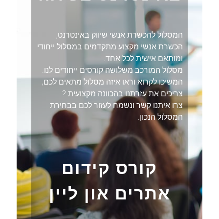
המסלול להכשרת אנשי שיווק באינטרנט,
הכשרת אנשי מקצוע מתקדמים במסלול ייחודי
ומותאם אישית לכל אחד.
מסלול המורכב משלושה קורסים ייחודים לנו.
המשיכו לקרוא וראו איזה מסלול מתאים לכם,
צריכים את עזרתנו בהכוונה מקצועית ?
צרו איתנו קשר ונשמח לעזור לכם בבחירת
המסלול הנכון.
קורס קידום
אתרים און ליין