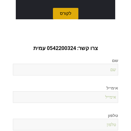
לקורס
צרו קשר: 0542200324 עמית
שם
אימייל
טלפון