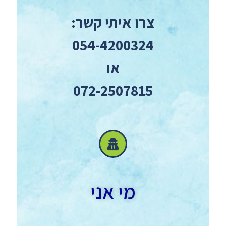
צרו איתי קשר:
054-4200324
או
072-2507815
מי אני