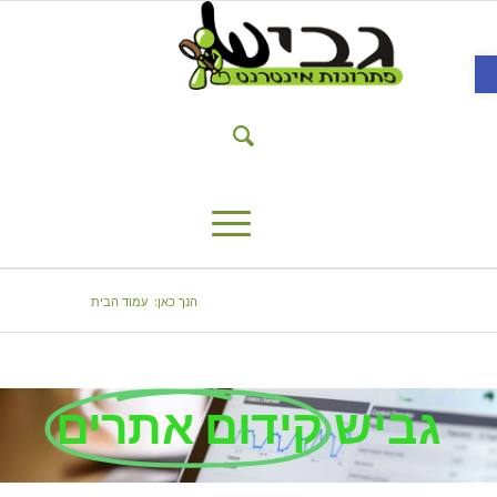
פתח סרגל נגישות
הנך כאן:
עמוד הבית
גביש
קידום אתרים