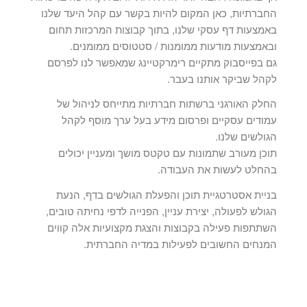
החברתיות, כאן המקום להיות בקשר עם קהל היעד שלנו
באמצעות דף עסקי שלנו, בתוך קבוצות המרכזות תחום
ובאמצעות מודעות ממומנות / סטטוסים ממומנים.
גם בפייסבוק מתקיים רימרקטיינג שמאפשר לנו לפרסם
לקהל שביקר אותנו בעבר.
החלק האורגני ברשתות חברתיות מתייחס לניהול של
עמודים עסקיים ופרסום מידע בעל ערך מוסף לקהל
הגולשים שלנו.
תוכן מעורב שתמונות עם טקטס מושך ומעניין יכולים
בהחלט לעשות את העבודה.
בניית אסטרטגיית תוכן והפעלת הגולשים בדף, הנעת
הגולש לפעולה, יצירת עניין, הפנייה לדפי נחיתה טובים,
השתתפות פעילה בקבוצות והצגת מקצועיות אלה קווים
המנחים החשובים לפעילות במדיה החברתית.