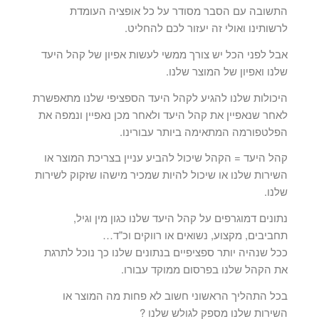
התשובה עם הסבר מסודר על כל אופציה העומדת
לרשותינו ואולי זה יעזור לכם להחליט.
אבל לפני הכל יש צורך ממשי לעשות אפיון של קהל היעד
שלנו ואפיון של המוצר שלנו.
היכולות שלנו להגיע לקהל היעד הספציפי שלנו מתאפשרת
לאחר שנאפיין את קהל היעד ולאחר מכן נאפיין ונמפה את
הפלטפורמה המתאימה ביותר עבורינו.
קהל היעד = הקהל שיכול להביע עניין בצריכת המוצר או
השירות שלנו או שיכול להיות שמכיר מישהו שזקוק לשירות
שלנו.
נתונים דמוגרפים על קהל היעד שלנו כגון מין וגיל,
תחביבים, מקצוע, נשואים או רווקים וכ"ד…
ככל שנהיה יותר ספציפיים בנתונים שלנו כך נוכל לתרגת
את הקהל שלנו בפרסום ממוקד עבורו.
בכל התהליך הראשוני חשוב לא פחות מה המוצר או
השירות שלנו מספק לגולש שלנו ?