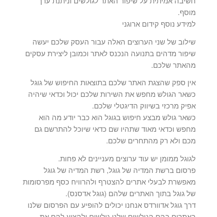
חשיבה אמיתית על שיפור האתר לגולשים וניתנת ערך
מוסף.
למידע נוסף קידום ארוגני
שילוב של שני הערוצים האלה עבור העסק שלכם יעשה
שיפור מדהים בתנועה הנכנס לאתר וכמובן ליצירת עסקים
מהאתר שלכם.
אין ספק שהצגת האתר שלכם בתוצאות החיפוש של גוגל
כשאר הגולש מחפש את השירות שלכם יכול וכדאי שיהיה
אפיק מרכזי בשיווק הדיגטלי שלכם.
כשאר גולש מבצע חיפוש בגוגל הוא כבר יודע מה הוא
מחפש וכדאי מאוד שתהיו שם כדאי שיוכל להתרשם גם
מכם ולא רק מהתחרים שלכם.
לגוגל ממומן יש עוד ערוצים מעניינים לא פחות.
פרסום ברשת המדיה של גוגל, רשת המדיה של גוגל
מאפשרת לבעלי אתרים להצטרף ולהרוויח כסף מפרסומות
של גוגל בתוך האתרים שלהם (גוגל אדסנס).
דרך גוגל אדוורדס אנחנו יכולים להופיע עם הפרסום שלנו
באתרים בהם הגולשים שלנו גולשים ולהציע להם את