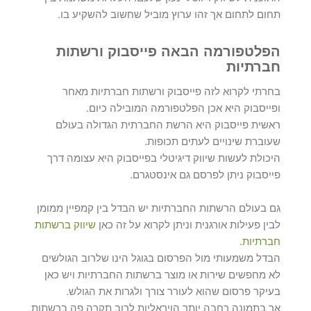
תחום לתחום אך זהו ערוץ מוביל שחשוב להשקיע בו.
הפלטפורמה הבאה פייסבוק ורשתות
חברתיות
בחרתי לקרוא לזה פייסבוק ורשתות חברתיות מאחר
ופייסבוק היא אכן הפלטפורמה המובילה כיום.
ראשית פייסבוק היא הרשת החברתית הגדולה בעולם
שעוברת שינויים לעתים תכופות.
היכולת לעשות שיווק דיגיטלי בפייסבוק היא עצומה דרך
פייסבוק ניתן לפרסם גם אינסטגרם.
גם בעולם הרשתות החברתיות יש הבדל בין קמפיין ממומן
לבין פעילות אורגנית וניתן לקרוא על זה כאן
שיווק ברשתות
חברתיות
.
הבדל משמעותי מול הפרסום בגוגל הינו שלרוב הגולשים
לא מחפשים שירות או מוצר ברשתות החברתיות ויש כאן
בעיקר פרסום שהוא לעורר צורך ולגרות את הגולש.
אך בתמונה רחבה יותר הויראליות לרוב תקרה פה ברשתות