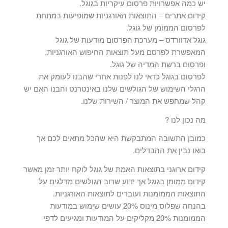
יש כמה אפשרויות פרסום עיקריות בגוגל.
קידום אתרים – התוצאות האורגניות שמופיעות במתחת
לפרסום הממומן של גוגל.
גוגל אדוורדס – מערכת הפרסום מודעות של גוגל
המאפשרת לפרסם מעל תוצאות החיפוש האורגניות,
ופרסום ברשת המדיה של גוגל.
לפרסום בגוגל כדאי לנו לפנות אחרי שהבנו לעומק את
הרגלי השימוש של הגולשים שלנו באינטרנט והבנו האם יש
קהל שמחפש את המוצר / השירות שלנו.
מה נכון לנו ?
כמובן התשובה המתבקשת היא שהכל מתאים לכם אך
בואו נבין את ההבדלים.
קידום ארוגני בתוצאות האמת של גוגל לוקח יותר זמן מאשר
קידום ממומן בגוגל אך ידוע שרוב הגולשים מדלגים על
התוצאות הממומנות ועוברים לתוצאות האורגניות.
בהנחה שפלוס מינוס 20% עושים שימוש במודעות
הממומנות 20% מקליקים על המודעות ומגיעים לדפי