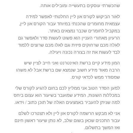
שהכשרתי עוסקים בתעשייה ומובילים אותה.
לאור הביקוש לקורס און ליין החלטתי לאפשר למידה
עצמאית מחומרים שהכנתי במיוחד עבור הקורס און ליין,
במקביל לחומרים שכבר נמצאים באתר.
הרעיון מאחורי העניין הוא פשוט לעשות סדר ולאפשר גם
לאלה מכם שרחוקים פיזית וגם לאלו מכם שרוצים ללמוד
לבד לעשות את זה בצורה נכונה ויעילה.
המון מידע קיים ברשת האינטרנט ואני חייב לציין שיש
הרבה מאוד מידע חשוב שנמצא שם ברשת אבל לא משהו
שמסודר ממש לכדאי קורס.
למען הסדר הטוב אני ממליץ לכם בחום להגיע לקורס שלי
במכללות השונות, המידע שמועבר בשיעור הוא עצום ביחס
למה שניתן להעביר באמצעים האלה של תוכן כתוב / וידאו.
אני לא מבקש הרשמה לקורס און ליין ולא תצטרכו לשלם
עבור התכנים שכאן בשום שלב, לא נותן שיעור ראשון חינם
ואז המשך בתשלום.