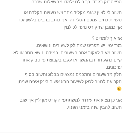
הפייסבוק בלבד, כך כולם ילמדו מהשאלות שלכם.
חשוב לי לציין שאני מקליד מהר ויש טעויות הקלדה או
טעויות כתיב עמכם הסליחה, אני כותב ברבים בלשון זכר
אך כמובן שהקורס נועד לכולם/ן.
אז איך לומדים ?
בצד ימין יש תפריט שמחולק לשעורים ונושאים.
חשוב מאוד לעקוב אחר השעורים. במידה ונושא חסר או לא
קיים כרגע חזרו בהמשך או עקבו בקבוצת פייסבוק אחר
עדכונים.
חלק מהשעורים והתכנים נמצאים בבלוג וחשוב בסוף
הקריאה לחזור לכאן לשיעור הבא אשים לינק איפה שניתן
אני כן מציע את עזרתי למשתתפי הקורס און ליין אך שוב
חשוב להבין שזה בזמני הפנוי.