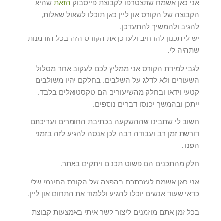
אני כאן אשמח שתצטרפו לקבוצת פייסבוק
הזאת
שהיא
הקבוצה של הקורס און ליין כאן תוכלו לשאול שאלות,
להגיב ולהמשיך להתעדכן.
יש לי תכנון להרחיב ולעדכן את הקורס הזה בכל הזדמנות
שתהיה לי.
לגבי למידת הקורס אני ממליץ לכם לעקוב אחר מסלול
השעורים ולא לדלג על השלבים. בחלקם יהיו משולבים
קטעי וידאו ובחלק מהשיעורים הם טקסטואלים בלבד.
ייתכן ובהמשך יכנסו דברים נוספים.
חשוב לי שתבינו שההשקעה בכתיבת החומרים ועריכתם
דורשת זמן רב ועבודה רבה לכן אנסה להגיע לזה בזמני
הפנוי.
חלק מהתכנים הם פשוט תכנים ויתקים באתר.
אני כאן אשמח לעזרתכם בהפצה של הקורס החינמי שלי
כדאי שעוד אנשים יוכלו להגיע וללמוד את התחום און ליין.
בכל זמן אתם מוזמנים ליצור קשר איתי באמצעות קבוצת