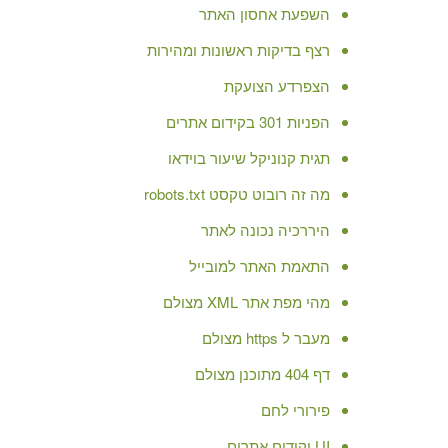
השפעת אחסון האתר
רצף בדיקות ראשונות ומהירות
הצפרדע הצועקת
הפניות 301 בקידום אתרים
תגית קנוניקל שיעור בוידאו
מה זה רובוט טקסט robots.txt
היררכיה נכונה לאתר
התאמת האתר למובייל
מהי מפת אתר XML מצולם
מעבר ל https מצולם
דף 404 מתוכנן מצולם
פירורי לחם
UI וקידום אתרים