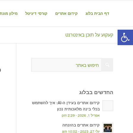
דף הבית בלוג
קידום אתרים
קורסי דיגיטל
מילון מונח
פתח סרגל נגישות
קעקוע על תוכן באינטרנט
פ
החדשים בבלוג
קידום אתרים בעידן ה-AI: איך להשתמש
בכלי בינה מלאכותית נכון
אפריל 1, 2026 - 2:29 pm
קידום אתרים בהזנחה
יולי 27, 2023 - 10:02 am