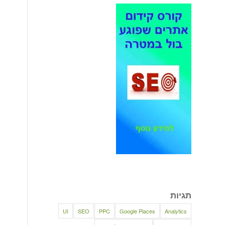
תגיות
UI
SEO
PPC
Google Places
Analytics