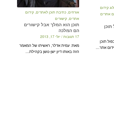
לוג קידום
אורחים
,
כתיבת תוכן לאתרים
,
קידום
ם אתרים
אתרים
,
קישורים
תוכן הוא המלך אבל קישורים
תוכן
הם המלכה
17 תגובות
/
יולי 17, 2013
ול תוכן
מאת: עמית אדלר, ראשיתו של המאמר
ידום אתר…
הזה באותו דיון ישן-נושן בקהילת…