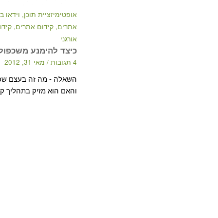
אופטימיזציית תוכן
,
וידאו ב
אתרים
,
קידום אתרים
,
קידו
אורגני
כיצד להימנע משכפול 
4 תגובות
/
מאי 31, 2012
השאלה - מה זה בעצם שכפ
והאם הוא מזיק בתהליך ק