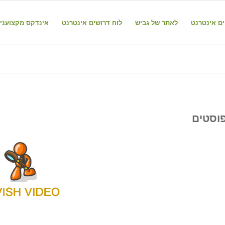
ים אינטרנט
לאתר של גביש
לוח דרושים אינטרנט
אינדקס מקצועני
וסטים