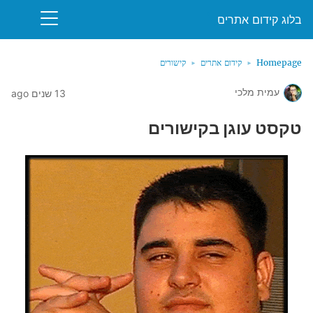
בלוג קידום אתרים
Homepage
קידום אתרים
קישורים
עמית מלכי
13 שנים ago
טקסט עוגן בקישורים