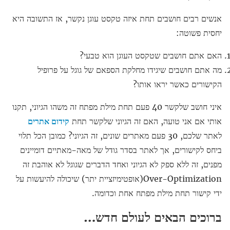
אנשים רבים חושבים תחת איזה טקסט עוגן נקשר, אז התשובה היא
יחסית פשוטה:
האם אתם חושבים שטקסט העוגן הוא טבעי?
מה אתם חושבים שיגידו מחלקת הספאם של גוגל על פרופיל
הקישורים כאשר יראו אותו?
איני חושב שלקשר 40 פעם תחת מילת מפתח זה משהו הגיוני, תקנו
אותי אם אני טועה, האם זה הגיוני שלקשר תחת
קידום אתרים
לאתר שלכם, 30 פעם מאתרים שונים, זה הגיוני? כמובן הכל תלוי
ביחס לקישורים, אך לאתר בסדר גודל של מאה-מאתיים דומיינים
מפנים, זה ללא ספק לא הגיוני ואחד הדברים שגוגל לא אוהבת זה
Over-Optimization(אופטימיזציית יתר) שיכולה להיעשות על
ידי קישור תחת מילת מפתח אחת וכדומה.
ברוכים הבאים לעולם חדש…