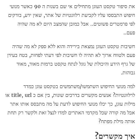
את סיפור טקסט העוגן מתחילים אי שם בשנות ה 90 כאשר מנועי
חיפוש התבססו עליו לקביעת רלוונטיות של אתר, שאין ידע, בודקים
לפי פרמטרים פשוטים.. אבל כמובן שהמצב היום לא מה שהיה
פעם..
חשיבות טקסט העוגן נמצאת בירידה והוא ללא ספק לא מה שהיה
פעם ולטווח ארוך לא תהיה לו חשיבות לפי דעתי לפחות, בטח בעידן
של גרף הידע והיכולת של גוגל לנתח טקסט ברמות מאוד, מאוד
גבוהות.
למה מנועי החיפוש השתמשו/משתמשים בטקסט עוגן כמדד
לרלוונטיות? אנשים מקשרים בדרכים שונות, בין אם כ title, url או
מילות עוגן, כך יכלו מנועי החיפוש לדעת על מה מתבסס אותו אתר
אבל מה קורה שכל מקדמי האתרים למדו לנצל זאת ולקשר רק תחת
אותה מילת מפתח?
איך מקשרים?