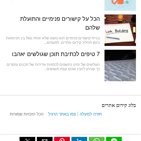
הכל על קישורים פנימיים והתועלת
שלהם
בניית קישורים פנימיים הוא נושא שלא אחת נופל בין הכיסאות
בזמן תהליך קידום אתרים. לפעמים…
7 טיפים לכתיבת תוכן שגולשים יאהבו
הגולשים של ימינו נחשפים לכמויות אדירות של תכנים ומסרים
כך שניתן להבין שהם קצת תשושים…
בלוג קידום אתרים
חזרה למעלה
|
צפו באתר הרגיל
הכל הזכויות שמורות