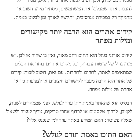
טכניות מסוימות, ולכן חשוב לבנות אתר ברור, נגיש, מסודר וקל
להבנה. אתר שמבלבל את המשתמשים, מסתיר מידע חשוב או
מתמקד רק במכירה אגרסיבית, יתקשה לאורך זמן לבלוט באמת.
קידום אתרים הוא הרבה יותר מקישורים
ומילות מפתח
קידום אורגני בגוגל הוא תחום רחב מאוד, ואין בו שחור או לבן. יש
מגוון גדול של שיטות עבודה, וכל מקדם אתרים בוחר את הכלים
שמתאימים לאתר, לתחום ולתחרות. עם זאת, חשוב לזכור: קידום
של אתר הוא הרבה מעבר לקישורים חיצוניים או לצפיפות כזו או
אחרת של מילות מפתח.
הבסיס הוא שהאתר באמת ייתן ערך לגולש. לפני שממהרים לשנות,
לקמבן, לדחוף טקסטים או לרדוף אחרי טריקים, צריך לעצור ולשאול
שאלה פשוטה: האם המידע באתר עוזר למי שנכנס אליו?
האם התוכן באמת תורם לגולש?