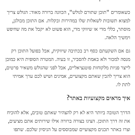
כשאומרים "תוכן שתורם לגולש", הכוונה ברורה מאוד: הגולש צריך
למצוא תשובות לשאלות שלו במהירות ובקלות. אם התוכן מבולגן,
מוסתר, כללי מדי או שיווקי מדי, הוא פשוט לא יקבל את מה שחיפש
וימשיך הלאה.
גם אם השקעתם כסף רב בכתיבה שיווקית, אבל בפועל התוכן רק
מנסה למכור ולא באמת להסביר, זו בעיה. המטרה הסופית היא כמובן
לייצר פניות מלקוחות פוטנציאליים, אבל לפני שהגולש משאיר פרטים,
הוא צריך להבין שאתם מקצועיים, אמינים ושיש לכם ערך אמיתי
לתת לו.
איך מראים מקצועיות באתר?
הדרך הטובה ביותר היא לא רק להצהיר שאתם טובים, אלא להוכיח
את זה דרך התוכן. הציגו בצורה ברורה אילו שירותים אתם מציעים,
וצרו באתר תכנים מקצועיים שמבוססים על הניסיון שלכם. שתפו