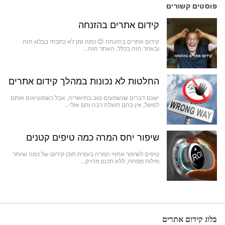
פוסטים קשורים
קידום אתרים בהזנחה
קידום אתרים בהזנחה 😊 כמה זמן לא כתבתי בבלוג הזה
ובאתר הזה בכלל. האתר הזה…
החלטות לא נכונות במהלך קידום אתרים
ישנם דברים שנשמעים טוב בתיאוריה, אבל כשמוציאים אותם
לפועל, אין בהם תועלת רבה והם אולי…
שיפור יחס המרה כמה טיפים קטנים
טיפים לשיפור אחוזי המרה בעזרת תוכן קידום של כמה שיותר
מילות מפתח, ללא תכנון מדויק…
בלוג קידום אתרים