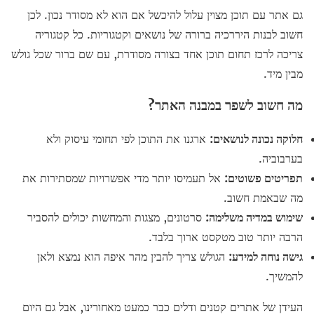
גם אתר עם תוכן מצוין עלול להיכשל אם הוא לא מסודר נכון. לכן
חשוב לבנות היררכיה ברורה של נושאים וקטגוריות. כל קטגוריה
צריכה לרכז תחום תוכן אחד בצורה מסודרת, עם שם ברור שכל גולש
מבין מיד.
מה חשוב לשפר במבנה האתר?
חלוקה נכונה לנושאים:
ארגנו את התוכן לפי תחומי עיסוק ולא
בערבוביה.
תפריטים פשוטים:
אל תעמיסו יותר מדי אפשרויות שמסתירות את
מה שבאמת חשוב.
שימוש במדיה משלימה:
סרטונים, מצגות והמחשות יכולים להסביר
הרבה יותר טוב מטקסט ארוך בלבד.
גישה נוחה למידע:
הגולש צריך להבין מהר איפה הוא נמצא ולאן
להמשיך.
העידן של אתרים קטנים ודלים כבר כמעט מאחורינו, אבל גם היום