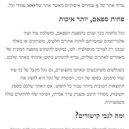
עדיף אתר של 5 עמודים איכותיים מאשר אתר של 100 עמודי זבל.
פחות ספאם, יותר איכות
גוגל נלחמת כבר שנים בתופעת הספאם, ומשלבת עוד ועוד
אלגוריתמים שמטרתם לזהות אתרים חלשים, מועתקים או כאלה
שנבנו רק לצורכי מניפולציה. לכן, במקום להשקיע בהפצה המונית של
מאמרים לאתרים שוליים, עדיף להשקיע בתוכן איכותי באתר שלכם.
כשגולשים משתכנעים שאתם מקצועיים, גם גוגל מקבל על כך עוד
ועוד סימנים. בסופו של דבר, המטרה של גוגל היא להציג את
התוצאות הטובות ביותר עבור כל חיפוש. אם האתר שלכם מספק
תשובות, מסודר היטב ומעניק ערך אמיתי, הסיכוי שלו להתקדם עולה
משמעותית.
ומה לגבי קישורים?