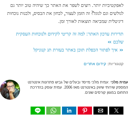
לאפקטיביות יותר. רוצים לשפר את האתר כך שיהיה טוב יותר גם
לגולשים וגם לגוגל? זה הזמן לעצור, לבחון את הבסיס, ולבנות נוכחות
דיגיטלית שמביאה תוצאות לאורך זמן.
תדירות עדכון האתר: למה זה קריטי לקידום ולנוכחות העסקית
שלכם »
« איך לפתור הכפלת תוכן באתר בעזרת תג קנוניקל
קטגוריות:
קידום אתרים
עמית מלכי
:עמית מלכי מייסד ובעלים של גביש פתרונות אינטרנט
המספק שירותי שיווק באינטרנט מאז 2006. עמית עוסק בהדרכת
התחום במגוון קורסים שונים.