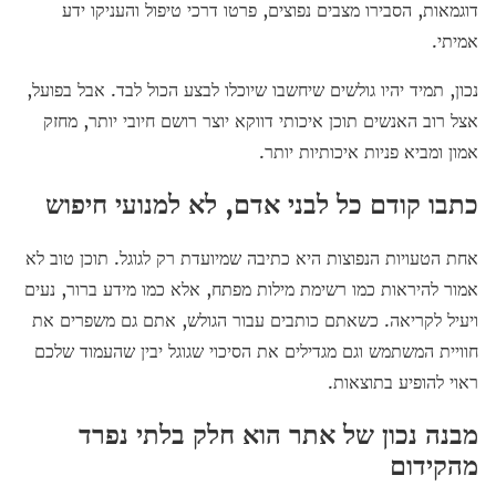
דוגמאות, הסבירו מצבים נפוצים, פרטו דרכי טיפול והעניקו ידע
אמיתי.
נכון, תמיד יהיו גולשים שיחשבו שיוכלו לבצע הכול לבד. אבל בפועל,
אצל רוב האנשים תוכן איכותי דווקא יוצר רושם חיובי יותר, מחזק
אמון ומביא פניות איכותיות יותר.
כתבו קודם כל לבני אדם, לא למנועי חיפוש
אחת הטעויות הנפוצות היא כתיבה שמיועדת רק לגוגל. תוכן טוב לא
אמור להיראות כמו רשימת מילות מפתח, אלא כמו מידע ברור, נעים
ויעיל לקריאה. כשאתם כותבים עבור הגולש, אתם גם משפרים את
חוויית המשתמש וגם מגדילים את הסיכוי שגוגל יבין שהעמוד שלכם
ראוי להופיע בתוצאות.
מבנה נכון של אתר הוא חלק בלתי נפרד
מהקידום