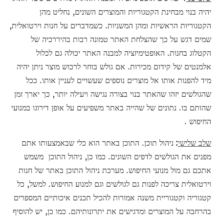
יהיה בנוי מבחינת הקטגוריות והמוצרים השונים, נחליט מהן
הקטגוריות הראשיות ומהן המשניות. כשמדברים על חנות וירטואלית,
שמים דגש על כך שהצלחת האתר טמונה רבות בהיררכיה של
הקטלוג בחנות. האופטימיזציה למבנה האתר יכולה גם לכלול
אלמנטים של קידום מכירות. אם גולש בוחר לרכוש מוצר ניתן יהיה
מיד להפנות אותו אל מוצרים נוספים שעשויים לעניין אותו. ככל
שהגולשים יזהו שהאתר בנוי בצורה נגישה ויעילה יותר, כך יארך זמן
שהותם בו. נתונים של שהייה באתר משפיעים על אופן דירוגו במנועי
החיפוש .
שלב שלישי
:
ניהול תוכן. התוכן באתר הוא כלי שבאמצעותו אתם
מפנים את הגולשים לדפים השונים. כמו כן, ניהול התוכן משמש
אתכם גם מול מנועי החיפוש. מערכת ניהול התוכן באתר של חנות
וירטואלית צריכה לפנות גם לגולשים וגם למנוע החיפוש. למשל, כל
קטגוריה וקטגוריית משנה אמורות להכיל תכנים איכותיים המספרים
בהרחבה על המוצרים ומדגישים את יתרונותיהם. כמו כן, יש להוסיף