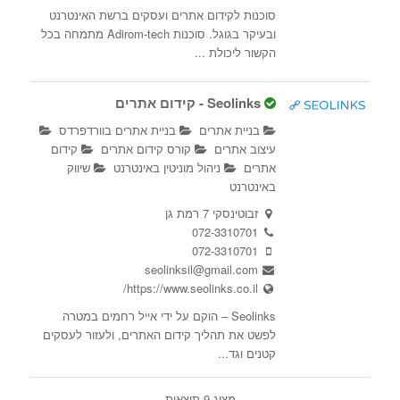
סוכנות לקידום אתרים ועסקים ברשת האינטרנט
ובעיקר בגוגל. סוכנות Adirom-tech מתמחה בכל
הקשור ליכולת ...
Seolinks - קידום אתרים
בניית אתרים
בניית אתרים בוורדפרדס
עיצוב אתרים
קורס קידום אתרים
קידום
אתרים
ניהול מוניטין באינטרנט
שיווק
באינטרנט
זבוטינסקי 7 רמת גן
072-3310701
072-3310701
seolinksil@gmail.com
https://www.seolinks.co.il/
Seolinks – הוקם על ידי אייל רחמים במטרה
לפשט את תהליך קידום האתרים, ולעזור לעסקים
קטנים וגד...
מציג 9 תוצאות