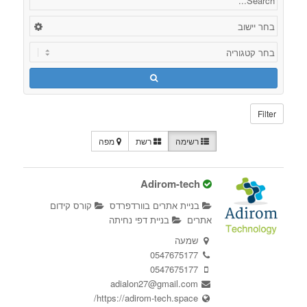
Filter
רשימה
רשת
מפה
Adirom-tech
בניית אתרים בוורדפרדס
קורס קידום
אתרים
בניית דפי נחיתה
שמעה
0547675177
0547675177
adialon27@gmail.com
https://adirom-tech.space/