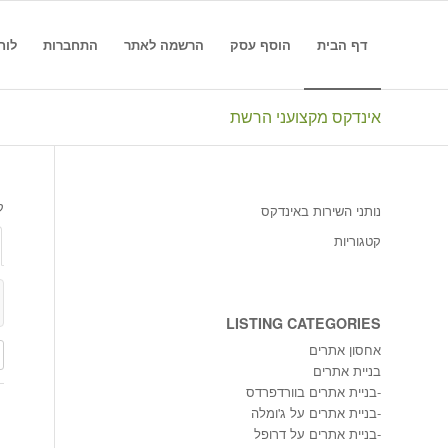
דף הבית
הוסף עסק
הרשמה לאתר
התחברות
לוח
אינדקס מקצועני הרשת
ק
נותני השירות באינדקס
קטגוריות
LISTING CATEGORIES
אחסון אתרים
בניית אתרים
-
בניית אתרים בוורדפרדס
-
בניית אתרים על ג'ומלה
-
בניית אתרים על דרופל