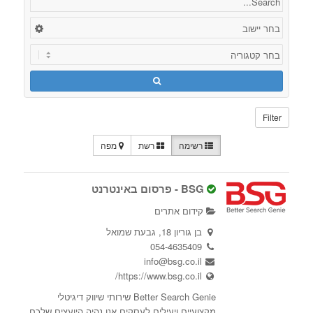
Filter
רשימה
רשת
מפה
BSG - פרסום באינטרנט
קידום אתרים
בן גוריון 18, גבעת שמואל
054-4635409
info@bsg.co.il
https://www.bsg.co.il/
Better Search Genie שירותי שיווק דיגיטלי
מקצועיים ויעילים לעסקים אנו נהיה היועצים שלכם