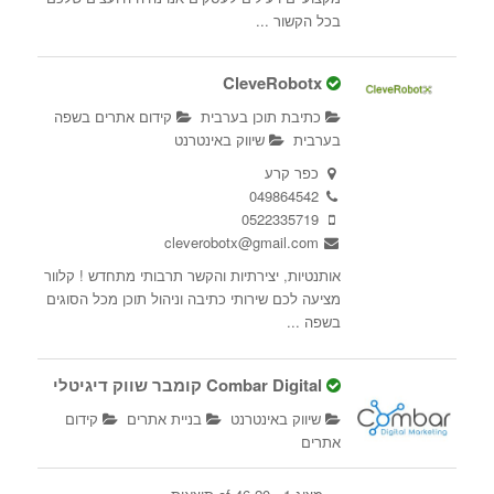
בכל הקשור ...
CleveRobotx
כתיבת תוכן בערבית
קידום אתרים בשפה
בערבית
שיווק באינטרנט
כפר קרע
049864542
0522335719
cleverobotx@gmail.com
אותנטיות, יצירתיות והקשר תרבותי מתחדש ! קלוור
מציעה לכם שירותי כתיבה וניהול תוכן מכל הסוגים
בשפה ...
Combar Digital קומבר שווק דיגיטלי
שיווק באינטרנט
בניית אתרים
קידום
אתרים
הבונים 2, נתניה, ישראל