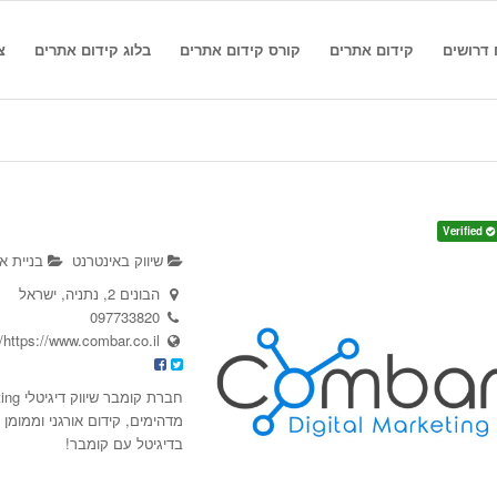
 דרושים
קידום אתרים
קורס קידום אתרים
בלוג קידום אתרים
צ
Verified
שיווק באינטרנט
בניית א
הבונים 2, נתניה, ישראל
097733820
https://www.combar.co.il/
מדהימים, קידום אורגני וממומן
בדיגיטל עם קומבר!