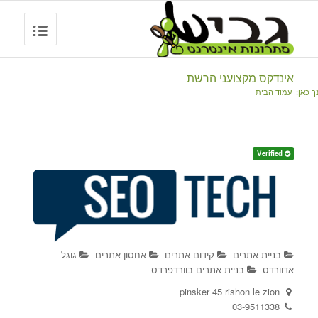
אינדקס מקצועני הרשת
ך כאן:
עמוד הבית
Verified
בניית אתרים
קידום אתרים
אחסון אתרים
גוגל
אדוורדס
בניית אתרים בוורדפרדס
pinsker 45 rishon le zion
03-9511338