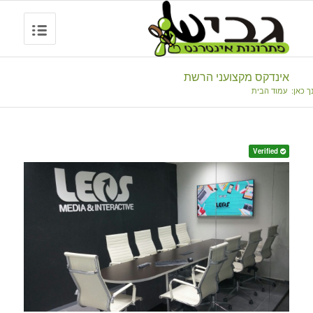
אינדקס מקצועני הרשת
ך כאן:
עמוד הבית
Verified