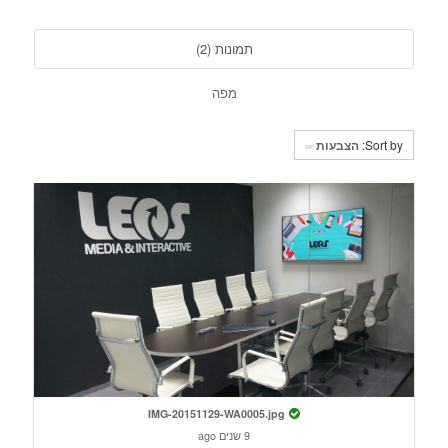
תמונות (2)
מפה
Sort by:
הצבעות
IMG-20151129-WA0005.jpg
9 שנים ago