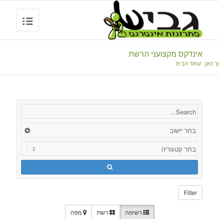
אינדקס מקצועני הרשת
ך כאן:
עמוד הבית
Filter
רשימה
רשת
מפה