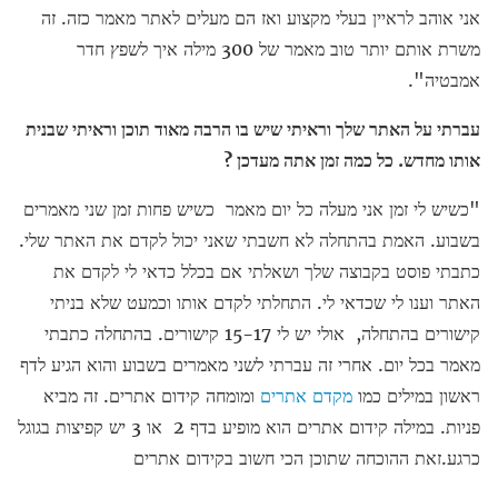
אני אוהב לראיין בעלי מקצוע ואז הם מעלים לאתר מאמר כזה. זה
משרת אותם יותר טוב מאמר של 300 מילה איך לשפץ חדר
אמבטיה".
עברתי על האתר שלך וראיתי שיש בו הרבה מאוד תוכן וראיתי שבנית
אותו מחדש. כל כמה זמן אתה מעדכן ?
"כשיש לי זמן אני מעלה כל יום מאמר כשיש פחות זמן שני מאמרים
בשבוע. האמת בהתחלה לא חשבתי שאני יכול לקדם את האתר שלי.
כתבתי פוסט בקבוצה שלך ושאלתי אם בכלל כדאי לי לקדם את
האתר וענו לי שכדאי לי. התחלתי לקדם אותו וכמעט שלא בניתי
קישורים בהתחלה, אולי יש לי 15-17 קישורים. בהתחלה כתבתי
מאמר בכל יום. אחרי זה עברתי לשני מאמרים בשבוע והוא הגיע לדף
ראשון במילים כמו
מקדם אתרים
ומומחה קידום אתרים. זה מביא
פניות. במילה קידום אתרים הוא מופיע בדף 2 או 3 יש קפיצות בגוגל
כרגע.זאת ההוכחה שתוכן הכי חשוב בקידום אתרים