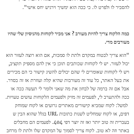
להסביר לו ולפרט לו. כי ככה הוא ימשיך וירגיש יחס אישי".
כמה הלקוח צריך להיות מעורב ?
אני מכיר לקוחות מהניסיון שלי שהיו
מעורבים מדי.
"הוא צריך לבטוח במקדם ולתת לו סמכות, אם הוא רוצה לעזור הוא
יכול לעזור. יש לי לקוחות שכותבים תוכן כי אין להם מספיק תקציב,
ויש לי לקוחות שאומרים לי שהם יכולים להשיג קישור כי הם מכירים
את בעל האתר, כל עוד זה מעורבות שהיא קלה ועוזרת אז זה בסדר.
אבל אם זה ברמה של לבחון את מה שאני ולומר לי תעשה ככה או
ככה ולהתערב לי, לפעמים זה מזיק ולפעמים הלקוחות עושים טעויות.
למשל: לקוח שמביא קישורים מאתרים גרועים או לקוח שמוחק
דפים, או לקוח שמחליט לשנות כתובות URL בגלל שהוא הבין ש
בעברית זה טוב יותר ואז זה יוצר דפי 404. לפעמים הם מחבלים
באתר וזה לא טוב. לקוח צריך לסמוך על המקדם שלו ולתת לו מרחב