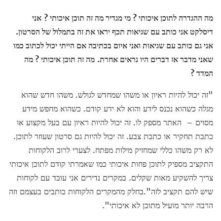
מה ההגדרה לתוכן איכותי ? מי מגדיר מה זה תוכן איכותי ?
אני
דיסלקט אני כותב עם שגיאות תכף יראו את זה בתמלול של הסרטון
.
אני גם כותב עם שגיאות ואני איום בכתיבה אם הייתי יכול לכתוב כמו
שאני מדבר אז דברים היו נראים אחרת.
מה זה תוכן איכותי ? מה
המדד ?
"זה יכול להיות ראיון או משהו שמחדש לגולש. משהו חדש שהוא
מגלה כשהוא נכנס לידע והוא לא ידע קודם. כשהוא מחפש מידע
מסוים – האתר מספק לו. זה יכול להיות ראיון עם בעל מקצוע או
כתבת תחקיר או כתבת צבע. זה יכול להיות גם סרטון שעוזר לתוכן.
לא רק משהו כללי שמחזיק מילות מפתח. לצערי לרוב הלקוחות
התקציב מספיק לתוכן פחות איכותי כמו שאמרתי קודם לתוכן איכותי
צריך להשקיע מאות שקלים. במקרים נדירים אני עובד עם לקוחות
שיש להם תקציב לזה".בחלק מהמקרים הלקוחות כותבים בעצמם וזה
הרבה יותר מועיל מתוכן לא איכותי".