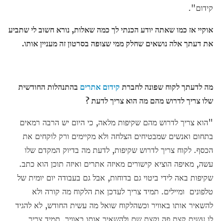
קידום".
אוקיי אז כמו שאתה יודע הכנתי לך כמה שאלות, נורא חשוב לי שתביע
את דעתך אלה נושאים שחלק ממי שצופה בסרטון זה מעניין אותו.
מה לדעתך לקוח שפונה לחברת
קידום אתרים
בהתנהלות החודשית
שלו צריך לדרוש מהם מה הוא צריך לדעת ?
"הוא צריך לדרוש מהם שקיפות מלאה, כי היום יש הרבה רמאים
בתחום ואנשים שמבטיחים הצלחה ולא מקיימים ורק לוקחים את
הכסף. לקוח צריך לדרוש שקיפות, לדעת מה בדיוק המקדם שלו
עשה, מאיפה הוציא קישורים מאיזה אתרים ואיזה תוכן הוא כתב.
שקיפות באה לידי ביטוי גם בדוחות, אבל גם בעבודה יום יומית של
טלפונים ומיילים. תמיד צריך לעדכן את הלקוח מה קורה ולא
להשאיר אותו באוויר וכשהלקוח שואל מה עשית החודש, לא להגיד
לו עשית קצת פה וקצת שם ולהשאיר אותו באוויר. תמיד צריך