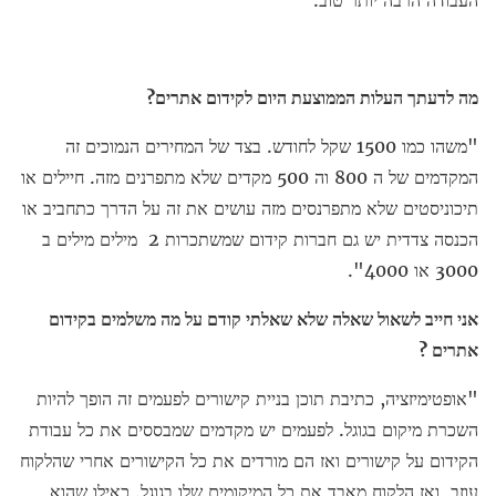
מה לדעתך העלות הממוצעת היום לקידום אתרים?
"משהו כמו 1500 שקל לחודש. בצד של המחירים הנמוכים זה
המקדמים של ה 800 וה 500 מקדים שלא מתפרנים מזה. חיילים או
תיכוניסטים שלא מתפרנסים מזה עושים את זה על הדרך כתחביב או
הכנסה צדדית יש גם חברות קידום שמשתכרות 2 מילים מילים ב
3000 או 4000".
אני חייב לשאול שאלה שלא שאלתי קודם על מה משלמים בקידום
אתרים ?
"אופטימיזציה, כתיבת תוכן בניית קישורים לפעמים זה הופך להיות
השכרת מיקום בגוגל. לפעמים יש מקדמים שמבססים את כל עבודת
הקידום על קישורים ואז הם מורדים את כל הקישורים אחרי שהלקוח
עוזב, ואז הלקוח מאבד את כל המיקומים שלו בגוגל. כאילו שהוא