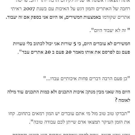
רחבה של האתרים והמון דגש על האיכות עם בשנת 2007 ראיתי
אתרים שקודמו
באמצעות חמשירים, אז היום אני בספק אם זה יעבוד.
"
זה לא יעבוד היום".
חמשירים לא עובדים היום, כי 5 שורות אני יכול לכתוב בלי טעויות
פעם גם לפרסם את אותו מאמר 20 פעם ב 20 אתרים עבד
".
"כן פעם הרבה דברים פחות איכותיים עבדו…"
היום מה שאני מבין מנתן: איכות התכנים ולא כמות התכנים
עוד מילה
לאומה ?
"תבדקו טוב טוב מול מי אתם עובדים יש המון רמאים בתחום. קחו
את הזמן העיקר תמצאו אדם שייתן לכם עבודה טובה".
נורא נורא חשוב. צריך להבין שמקדם אתרים הוא היועץ והמקדם