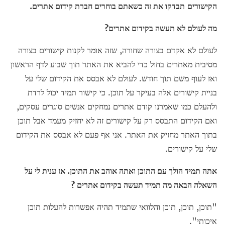
הקישורים
תבדקו את זה כשאתם בוחרים חברת קידום אתרים.
מה לעולם לא תעשה בקידום אתרים?
לעולם לא אקדם בצורה שחורה, שזה אומר לקנות קישורים בצורה
מסיבית מאתרים בחול כדי להביא את האתר תוך שבוע לדף הראשון
ואז לעוף משם תוך חודש. לעולם לא אבסס את הקידום שלי על
בניית קישורים אלה בעיקר על תוכן. כי קישור תמיד יכול לרדת
ולהעלם כמו שאמרנו קודם אתרים נמחקים אנשים סוגרים עסקים,
ואם הקידום התבסס רק על קישורים זה לא יחזיק מעמד אבל תוכן
בתוך האתר מחזיק את האתר. אני אף פעם לא אבסס את הקידום
שלי על קישורים.
אתה תמיד הולך עם התוכן ואתה אוהב את התוכן
.
אז ענית לי על
השאלה הבאה מה תמיד תעשה בקידום אתרים ?
"תוכן, תוכן, תוכן והלוואי שתמיד תהיה אפשרות להעלות תוכן
איכותי".