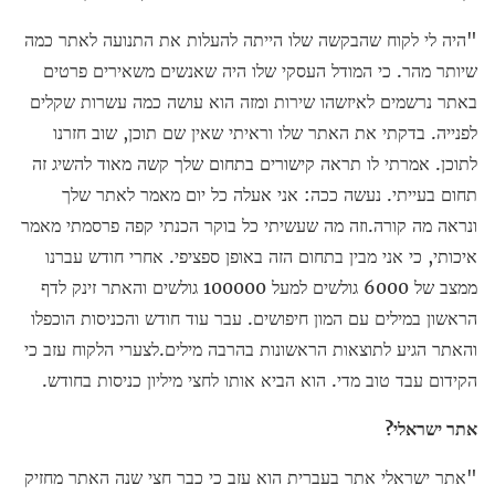
"היה לי לקוח שהבקשה שלו הייתה להעלות את התנועה לאתר כמה
שיותר מהר. כי המודל העסקי שלו היה שאנשים משאירים פרטים
באתר נרשמים לאיזשהו שירות ומזה הוא עושה כמה עשרות שקלים
לפנייה. בדקתי את האתר שלו וראיתי שאין שם תוכן, שוב חזרנו
לתוכן. אמרתי לו תראה קישורים בתחום שלך קשה מאוד להשיג זה
תחום בעייתי. נעשה ככה: אני אעלה כל יום מאמר לאתר שלך
ונראה מה קורה.וזה מה שעשיתי כל בוקר הכנתי קפה פרסמתי מאמר
איכותי, כי אני מבין בתחום הזה באופן ספציפי. אחרי חודש עברנו
ממצב של 6000 גולשים למעל 100000 גולשים והאתר זינק לדף
הראשון במילים עם המון חיפושים. עבר עוד חודש והכניסות הוכפלו
והאתר הגיע לתוצאות הראשונות בהרבה מילים.לצערי הלקוח עזב כי
הקידום עבד טוב מדי. הוא הביא אותו לחצי מיליון כניסות בחודש.
אתר ישראלי?
"אתר ישראלי אתר בעברית הוא עזב כי כבר חצי שנה האתר מחזיק