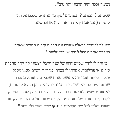
נשימה וככה יהיה הרבה יותר טוב".
שמעתם ? הבנתם ? תסמכו על מקדמי האתרים שלכם אל תהיו
קרציות ( אני אמחוק את זה אחר כך) אז זהו שלא.
יצא לך להיתקל בכאלה שעבדו עם חברות קידום אתרים שאתה
כמקדם אתרים יכול לזהות שעבדו עליהם
?
"כן היה לי לקוח שסיים חוזה של שנה וקיבל הצעה זולה יותר מחברת
קידום או פרילנסר. אמרתי לו בסדר. אחרי חודשיים שאני מקבל
טלפון והלקוח אמר שהוא עשה טעות שהוא עזב אותי. מתברר
שבחודשיים הם לא עשו כלום מלבד לתקן את הקוד. לא קישורים,
לא אופטימיזציה לא שום דבר.הלקוח הזה איבד אמון לגמרי והפסיק
לקדם את האתר שלו. וזה כמה מקרים שחזרו אל עצמם עם לקוחות
שעזבו והלכו לכל מיני מקדמים ב 500 שקל וחזרו בלי כלום".