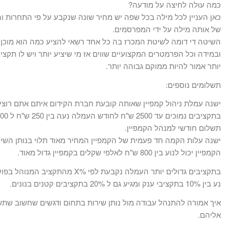
כמה עולה לחיצה על מודעה?
כאן העניין לכל מילה בכל שפה יש מחיר שונה שנקבע על פי התחרות ו
של אותה מילה על ידי המפרסמים.
השיטה די דומה לשיטת המכרז בה כל אחד רשאי להציע כמה הוא מוכן 
ובמידה וכל הפרמטרים המקצועיים שווים אז מי שיציע יותר ויש לו תקציב
יותר אמור להיות ממוקם גבוהה יותר.
תשלומים נוספים:
ישנה עמלת ניהול קמפיין שאותה קובעת חברת הקידום איתם אתם רוצים
תשלום חודשי למנהל הקמפיין.
ישנה עלות הקמה חד פעמית של הקמפיין המחיר מאוד תלוי בנותן השירו
הקמפיין יכול לנוע בין 800 ש"ח לאלפי שקלים בקמפיין גדול מאוד.
בתקציבים גדולים יותר העמלה נקבעת לפי %X מהתקציב המנוהל בפועל בגוגל.
נע בין 10% בתקציבי ענק ומגיע גם ל 20% בתקציבים קטנים בנונים.
איך אמורה להתנהל עבודה מול נותן שירות בתחום ודגשים שחשוב שתש
אליהם.