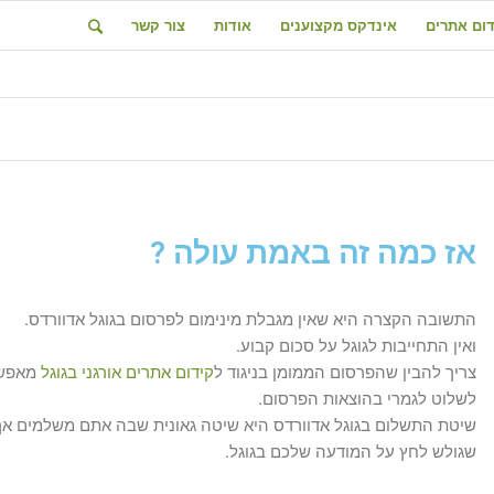
דום אתרים
אינדקס מקצוענים
אודות
צור קשר
אז כמה זה באמת עולה ?
התשובה הקצרה היא שאין מגבלת מינימום לפרסום בגוגל אדוורדס.
ואין התחייבות לגוגל על סכום קבוע.
צריך להבין שהפרסום הממומן בניגוד ל
קידום אתרים אורגני בגוגל
מאפש
לשלוט לגמרי בהוצאות הפרסום.
שיטת התשלום בגוגל אדוורדס היא שיטה גאונית שבה אתם משלמים אך
שגולש לחץ על המודעה שלכם בגוגל.