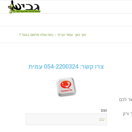
הנך כאן:
עמוד הבית
/
כמה עולה פרסום בגוגל ?
צרו קשר: 054-2200324 עמית
ר לכם
שם
 ורק