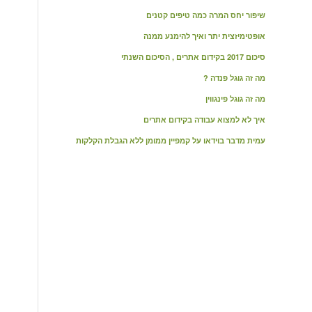
שיפור יחס המרה כמה טיפים קטנים
אופטימיזצית יתר ואיך להימנע ממנה
סיכום 2017 בקידום אתרים , הסיכום השנתי
מה זה גוגל פנדה ?
מה זה גוגל פינגווין
איך לא למצוא עבודה בקידום אתרים
עמית מדבר בוידאו על קמפיין ממומן ללא הגבלת הקלקות