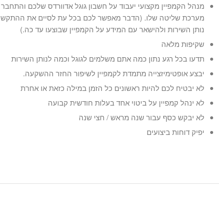
מנהל הקמפיין מקצועי יעבוד על חשבון גוגל אדוורדס שלכם והתחבר א
מערכת שליטה שלו. (הדבר מאפשר לכם בכל עת לסיים את ההתקשר
נותן השירות ולהישאר עם המידע על הקמפיין שבוצעו עד כה.)
שקיפות מלאה
תדעו בכל רגע נתון כמה אתם משלמים לגוגל וכמה לנותן השירות
יבצע אופטימיזצייה מתמדת לקמפיין לשיפור החזר ההשקעה.
לא יבטיח לכם להיות ראשונים כל הזמן במילה כזאת או אחרת
לא ינהל קמפיין על ביטוי אחד בעלות חודשית קבועה
לא יבקש כסף עבור שנה מראש / חצי שנה
יפיק דוחות ביצועים