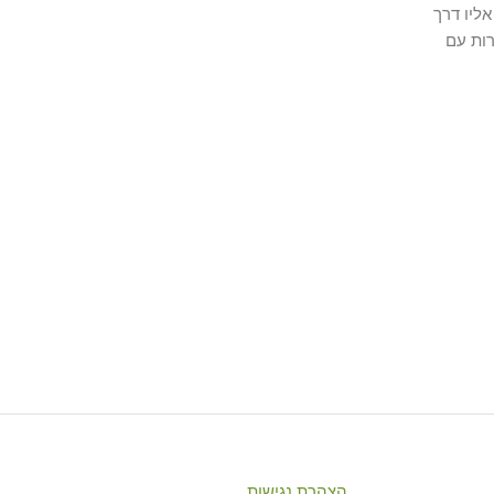
ליו דרך
ות עם
הצהרת נגישות