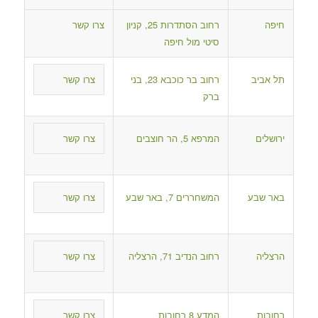
חיפה
רחוב הסתדרות 25, קניון
צרו קשר
סיטי מול חיפה
תל אביב
רחוב בר כוכבא 23, בני
צרו קשר
ברק
ירושלים
המרפא 5, הר חוצבים
צרו קשר
באר שבע
המשחררים 7, באר שבע
צרו קשר
הרצליה
רחוב הנדיב 71, הרצליה
צרו קשר
רחובות
המדע 8 רחובות
צרו קשר