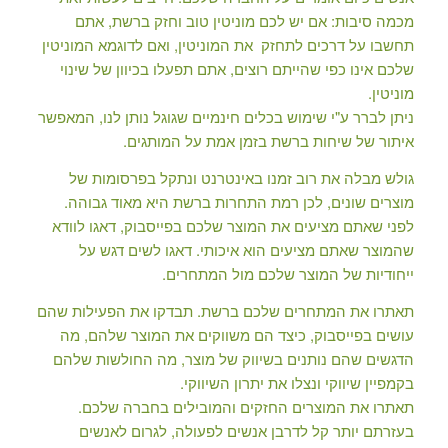
מכמה סיבות: אם יש לכם מוניטין טוב וחזק ברשת, אתם
תחשבו על דרכים לתחזק את המוניטין, ואם לדוגמא המוניטין
שלכם אינו כפי שהייתם רוצים, אתם תפעלו בכיוון של שינוי
מוניטין.
ניתן לברר ע"י שימוש בכלים חינמיים שגוגל נותן לנו, המאפשר
איתור של שיחות ברשת בזמן אמת על המותגים.
גולש מבלה את רוב זמנו באינטרנט ונתקל בפרסומות של
מוצרים שונים, לכן רמת התחרות ברשת היא מאוד גבוהה.
לפני שאתם מציעים את המוצר שלכם בפייסבוק, דאגו לוודא
שהמוצר שאתם מציעים הוא איכותי. דאגו לשים דגש על
ייחודיות של המוצר שלכם מול המתחרים.
תאתרו את המתחרים שלכם ברשת. תבדקו את הפעילות שהם
עושים בפייסבוק, כיצד הם משווקים את המוצר שלהם, מה
הדגשים שהם נותנים בשיווק של מוצר, מה החולשות שלהם
בקמפיין שיווקי ונצלו את יתרון השיווקי.
תאתרו את המוצרים החזקים והמובילים בחברה שלכם.
בעזרתם יותר קל לדרבן אנשים לפעולה, לגרום לאנשים