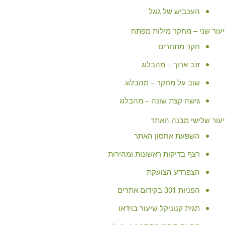
העכביש של גוגל
עור שני – מחקר מילות מפתח
חקר מתחרים
זנב ארוך – מהבלוג
שוב על מחקר – מהבלוג
גישה קצת שונה – מהבלוג
עור שלישי מבנה האתר
השפעת אחסון האתר
רצף בדיקות ראשונות ומהירות
הצפרדע הצועקת
הפניות 301 בקידום אתרים
תגית קנוניקל שיעור בוידאו