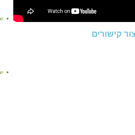
שי
צור קישורים
שי