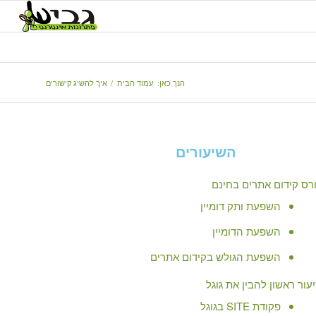
הנך כאן:
עמוד הבית
/
איך להשיג קישורים
השיעורים
רס קידום אתרים בחינם
השפעת ותק דומיין
השפעת הדומיין
השפעת הגולש בקידום אתרים
עור ראשון להבין את גוגל
פקודת SITE בגוגל