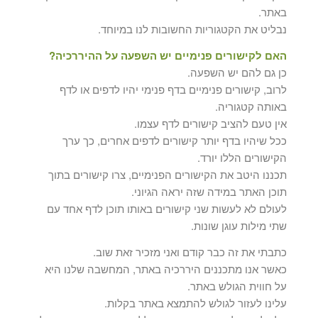
באתר.
נבליט את הקטגוריות החשובות לנו במיוחד.
האם לקישורים פנימיים יש השפעה על ההיררכיה?
כן גם להם יש השפעה.
לרוב, קישורים פנימיים בדף פנימי יהיו לדפים או לדף
באותה קטגוריה.
אין טעם להציב קישורים לדף עצמו.
ככל שיהיו בדף יותר קישורים לדפים אחרים, כך ערך
הקישורים הללו יורד.
תכננו היטב את הקישורים הפנימיים, צרו קישורים בתוך
תוכן האתר במידה שזה יראה הגיוני.
לעולם לא לעשות שני קישורים באותו תוכן לדף אחד עם
שתי מילות עוגן שונות.
כתבתי את זה כבר קודם ואני מזכיר זאת שוב.
כאשר אנו מתכננים היררכיה באתר, המחשבה שלנו היא
על חווית הגולש באתר.
עלינו לעזור לגולש להתמצא באתר בקלות.