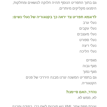
גם בתוך התפריט הנוסף תהיה חלוקה לנושאים ומחלקות,
הימנעו מקליקים מיותרים.
לדוגמא תפריט צד יראה כך בקטגוריה של נעלי נשים:
נעלי ערב
נעלי עקבים
נעלי מעצבים
נעלי ספורט
נעלי ריצה
נעלי הליכה
מגפיים
מגף גבוה
מגף נמוך
גם בתפריט המשנה יצרנו מבנה היררכי של פנים
הקטגוריה.
נהדר, האם סיימנו?
לא, ממש לא.
יצירת מפת אתר XML (יש תוכנות לשם כך). במידה ומבנה