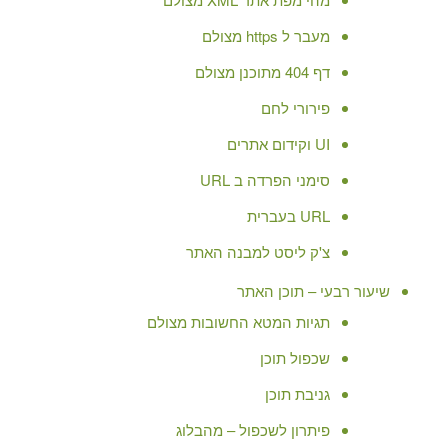
מעבר ל https מצולם
דף 404 מתוכנן מצולם
פירורי לחם
UI וקידום אתרים
סימני הפרדה ב URL
URL בעברית
צ'ק ליסט למבנה האתר
שיעור רבעי – תוכן האתר
תגיות המטא החשובות מצולם
שכפול תוכן
גניבת תוכן
פיתרון לשכפול – מהבלוג