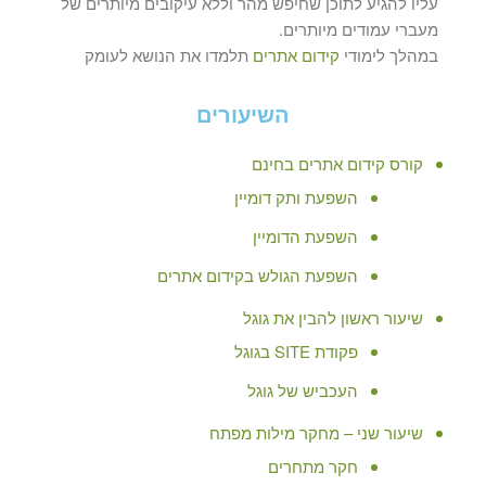
עליו להגיע לתוכן שחיפש מהר וללא עיקובים מיותרים של
מעברי עמודים מיותרים.
במהלך לימודי
קידום אתרים
תלמדו את הנושא לעומק
השיעורים
קורס קידום אתרים בחינם
השפעת ותק דומיין
השפעת הדומיין
השפעת הגולש בקידום אתרים
שיעור ראשון להבין את גוגל
פקודת SITE בגוגל
העכביש של גוגל
שיעור שני – מחקר מילות מפתח
חקר מתחרים