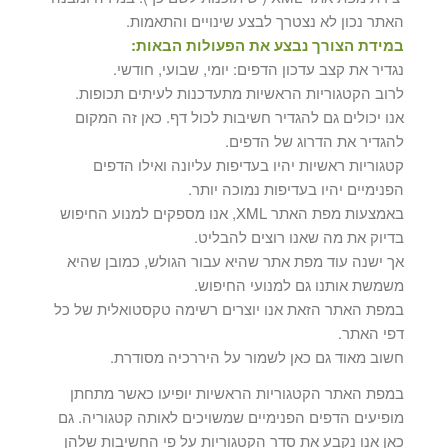
האתר נכון לא נצטרך לבצע שינויים והתאמות.
במידת הצורך נבצע את הפעולות הבאות:
נגדיר את קצב עדכון הדפים: יומי, שבועי, חודשי.
לרוב הקטגוריות הראשיות מתעדכנות לעיתים תכופות.
אנו יכולים גם להגדיר חשיבות לכול דף. כאן זה המקום
להגדיר את הדרוג של הדפים.
קטגוריות ראשיות יהיו בעדיפות עליונה ואילו הדפים
הפנימיים יהיו בעדיפות נמוכה יותר.
באמצעות מפת האתר XML, אנו מספקים למנוע החיפוש
בדיוק את מה שאנו רוצים להבליט.
אך ישנה עוד מפת אתר שהיא עבור הגולש, כמובן שהיא
משמשת אותנו גם למנועי החיפוש.
במפת האתר הזאת אנו יוצרים רשימה טקסטואלית של כל
דפי האתר.
חשוב מאוד גם כאן לשמור על היררכיה מסודרת.
במפת האתר הקטגוריות הראשיות יופיעו כאשר מתחתן
מופיעים הדפים הפנימיים שמשויכים לאותה קטגוריה. גם
כאן אנו נקבע את סדר הקטגוריות על פי החשיבות שלהן