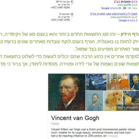
רף הידע
– זהו סוג התוצאות החדש ביותר והוא בעצם סוג של ויקיפדיה, רק
יתן לחזות בו באנגלית. הגרף בעצם לוקח עובדות מאתרים שונים ברשת כמו 
אר האתרים מופיעים בצד שמאל.
מקדמי אתרים אין כרגע הרבה שהם יכולים לעשות כדי לשלוט בתוצאות האלו
וצאות שונים (שמות של ערי לידה ופטירה, מוסדות לימוד), אך ברור כי 