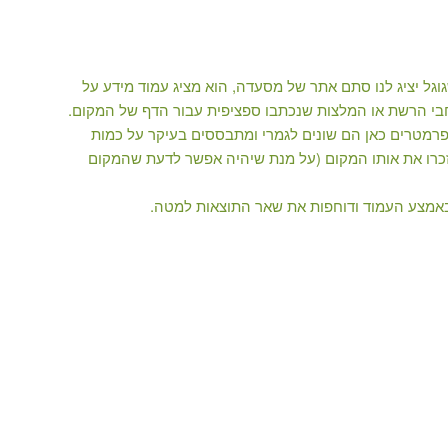
גל יציג לנו סתם אתר של מסעדה, הוא מציג עמוד מידע על
חבי הרשת או המלצות שנכתבו ספציפית עבור הדף של המקום.
רמטרים כאן הם שונים לגמרי ומתבססים בעיקר על כמות
רו את אותו המקום (על מנת שיהיה אפשר לדעת שהמקום
באמצע העמוד ודוחפות את שאר התוצאות למטה.