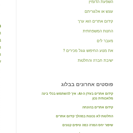
השפעת הדומיין
עונש או אלגוריתם
קידום אתרים הוא ערך
מ
החנות המשפחתית
ה
ב
מעבר לים
ה
את מנוע החיפוש גוגל מכירים ?
ה
ישיבת חברה והחלטות
ע
פוסטים אחרונים בבלוג
קידום אתרים בעידן ה-AI: איך להשתמש בכלי בינה
מלאכותית נכון
קידום אתרים בהזנחה
החלטות לא נכונות במהלך קידום אתרים
שיפור יחס המרה כמה טיפים קטנים