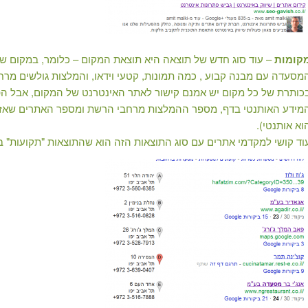
קומות
– עוד סוג חדש של תוצאה היא תוצאת המקום – כלומר, במקום שגו
מסעדה עם מבנה קבוע , כמה תמונות, קטעי וידאו, והמלצות גולשים מר
כותרת של כל מקום יש אמנם קישור לאתר האינטרנט של המקום, אבל הפ
מידע האותנטי בדף, מספר ההמלצות מרחבי הרשת ומספר האתרים שאזכ
וא אותנטי).
וד קושי למקדמי אתרים עם סוג התוצאות הזה הוא שהתוצאות "תקועות" 