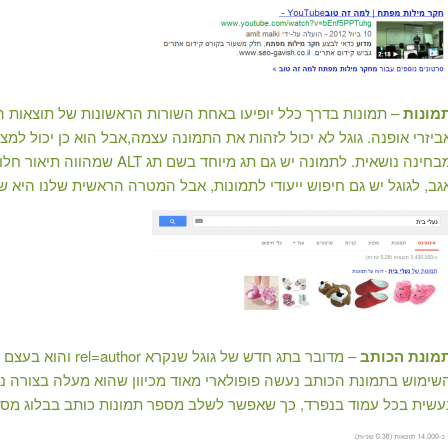
מונות
– תמונות בדרך כלל יופיעו באחת השורות הראשונות של תוצאות הח
ביזרי אופנה. גוגל לא יכול לזהות את התמונה עצמה,אבל הוא כן יכול ל
חינה נושאית. לתמונה יש גם תג מיוחד בשם תג ALT שמהווה תיאור חלופי לתמונה וגם בו כדאי להסתמך.
גב, לגוגל יש גם חיפוש ייעודי לתמונות, אבל המטרה הראשית שלנו היא שה
מונת הכותב
– מדובר בתג חדש של
שימוש בתמונת הכותב נעשה פופולארי מאוד מכיוון שהוא מעלה בצורה נ
עשית בכל עמוד בנפרד, כך שאפשר לשלב מספר תמונות כותב בבלוג מסוי