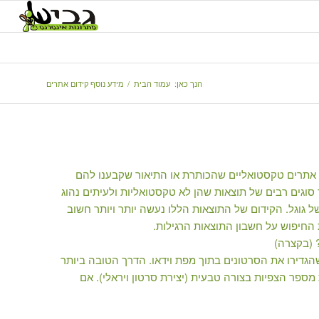
הנך כאן:
עמוד הבית
/
מידע נוסף קידום אתרים
ם אתרים טקסטואליים שהכותרת או התיאור שקבענו להם
וגים רבים של תוצאות שהן לא טקסטואליות ולעיתים נהוג
ם בחיפוש הרגיל של גוגל. הקידום של התוצאות הללו נעשה יותר ויותר חשוב
ת החיפוש על חשבון התוצאות הרגילות.
 (בקצרה)
הגדירו את הסרטונים בתוך מפת וידאו. הדרך הטובה ביותר
ספר הצפיות בצורה טבעית (יצירת סרטון ויראלי). אם