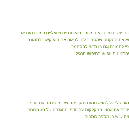
יפוש, במיוחד אם מדובר באלמנטים ויזואליים כמו דלתות או
מצוא את הטקסט שמסביב לה ולראות אם הוא קשור לתמונה
תמונות יופיעו בחיפוש הרגיל.
 גוגל שנקרא rel=author והוא בעצם מורה לגוגל להציג תמונה מקדימה של מי שכתב את הדף.
יכרת את אחוזי ההקלקות על הדף. ההגדרה של תג הכותב
ם שיש בו מספר כותבים.