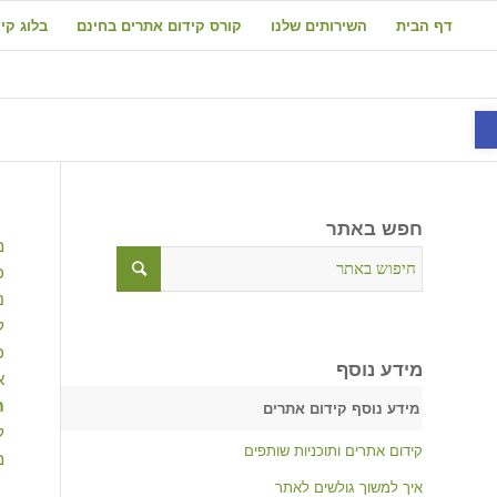
דף הבית
השירותים שלנו
קורס קידום אתרים בחינם
בלוג קי
פתח סרגל נגישות
חפש באתר
מ
כ
נ
כ
מידע נוסף
א
ת
מידע נוסף קידום אתרים
ל
קידום אתרים ותוכניות שותפים
מ
איך למשוך גולשים לאתר