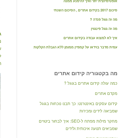
אופטימיזצית יתר ואיך להימנע ממנה
סיכום 2017 בקידום אתרים , הסיכום השנתי
מה זה גוגל פנדה ?
מה זה גוגל פינגווין
ג
איך לא למצוא עבודה בקידום אתרים
נ
עמית מדבר בוידאו על קמפיין ממומן ללא הגבלת הקלקות
ש
ל
ת
מה בקטגוריה קידום אתרים
כמה עולה קידום אתרים בגוגל ?
מקדם אתרים
קידום עסקים באינטרנט: כך תבנו נוכחות בגוגל
שמביאה לידים ומכירות
מחקר מילות מפתח ל-SEO: איך לבחור ביטויים
שמביאים תנועה איכותית ולידים